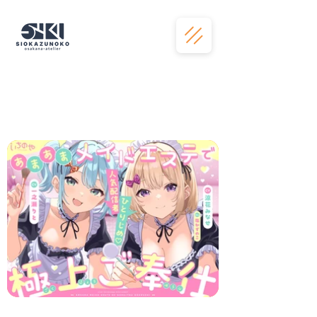
works
制作実績例
selected works — no.01